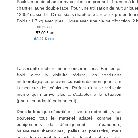
Pack lampe de chantier avec piles comprenant : 1 lampe à led
chantier jaune double face. Pour une utilisation de nuit uni
12352 classe L6. Dimensions (hauteur x largeur x profondeur
Poids : 1,7 kg avec piles. Livrée avec une clé multifonction. 2 
au prix de
57,00 €
HT
68,40 €
TTC
La sécurité routière nous concerne tous. Par temps
froid, avec la visibilité réduite, les conditions
météorologiques peuvent considérablement jouer sur
la sécurité des véhicules. Parfois c'est le véhicule
même qui n'arrive plus à s'adapter à la situation
(pneu non adapté notamment).
Dans la boutique sécurité en hiver de notre site, vous
trouverez tout le matériel adapté comme les
équipements de déneigement : épandeurs,
balayeuses thermiques, pelles et poussoirs, mais
aussi du matériel de stockage du sel : coffres à sel,