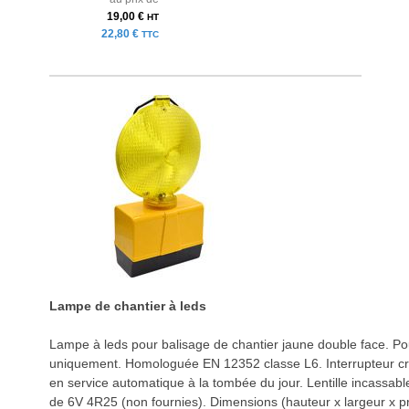
19,00 €
HT
22,80 €
TTC
Lampe de chantier à leds
Lampe à leds pour balisage de chantier jaune double face. Pour
uniquement. Homologuée EN 12352 classe L6. Interrupteur cr
en service automatique à la tombée du jour. Lentille incassabl
de 6V 4R25 (non fournies). Dimensions (hauteur x largeur x p