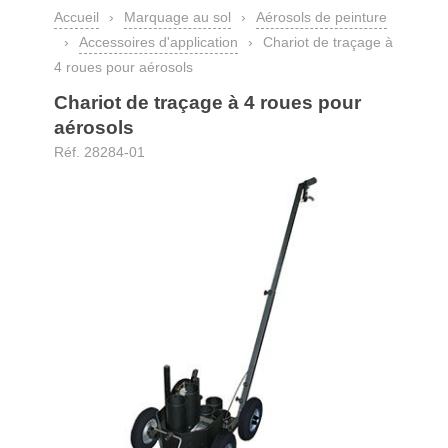
Accueil
›
Marquage au sol
›
Aérosols de peinture
›
Accessoires d'application
›
Chariot de traçage à
4 roues pour aérosols
Chariot de traçage à 4 roues pour
aérosols
Réf. 28284-01