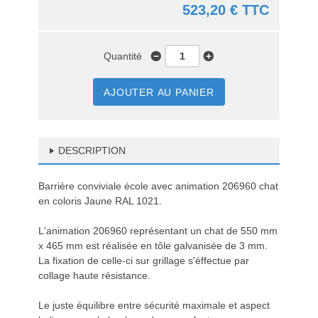
523,20 € TTC
Quantité
AJOUTER AU PANIER
DESCRIPTION
Barrière conviviale école avec animation 206960 chat
en coloris Jaune RAL 1021.
L'animation 206960 représentant un chat de 550 mm
x 465 mm est réalisée en tôle galvanisée de 3 mm.
La fixation de celle-ci sur grillage s'éffectue par
collage haute résistance.
Le juste équilibre entre sécurité maximale et aspect