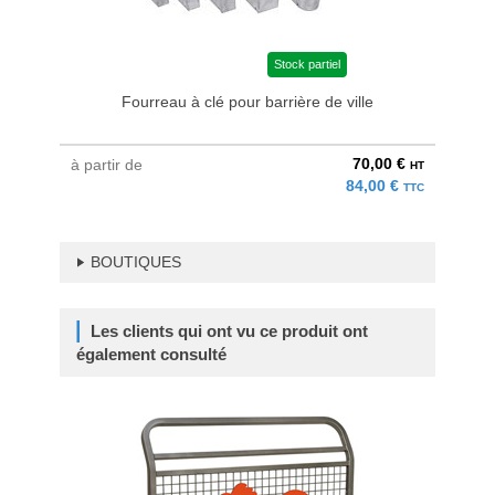
Stock partiel
Fourreau à clé pour barrière de ville
70,00 €
à partir de
HT
84,00 €
TTC
BOUTIQUES
Les clients qui ont vu ce produit ont
également consulté