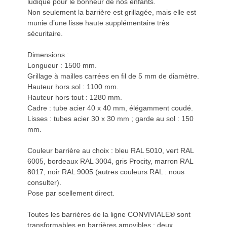
ludique pour le bonheur de nos enfants.
Non seulement la barrière est grillagée, mais elle est
munie d’une lisse haute supplémentaire très
sécuritaire.
Dimensions :
Longueur : 1500 mm.
Grillage à mailles carrées en fil de 5 mm de diamètre.
Hauteur hors sol : 1100 mm.
Hauteur hors tout : 1280 mm.
Cadre : tube acier 40 x 40 mm, élégamment coudé.
Lisses : tubes acier 30 x 30 mm ; garde au sol : 150
mm.
Couleur barrière au choix : bleu RAL 5010, vert RAL
6005, bordeaux RAL 3004, gris Procity, marron RAL
8017, noir RAL 9005 (autres couleurs RAL : nous
consulter).
Pose par scellement direct.
Toutes les barrières de la ligne CONVIVIALE® sont
transformables en barrières amovibles : deux