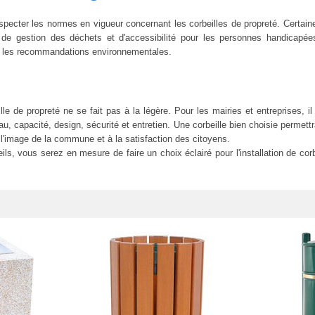
respecter les normes en vigueur concernant les corbeilles de propreté. Cer
, de gestion des déchets et d'accessibilité pour les personnes handicapé
et les recommandations environnementales.
lle de propreté ne se fait pas à la légère. Pour les mairies et entreprises, i
, capacité, design, sécurité et entretien. Une corbeille bien choisie permet
 l'image de la commune et à la satisfaction des citoyens.
ls, vous serez en mesure de faire un choix éclairé pour l'installation de co