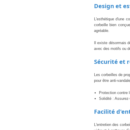
Design et e
L'esthétique d'une c
corbeille bien conçu
agréable.
Il existe désormais d
avec des motifs ou de
Sécurité et 
Les corbeilles de pro
pour être anti-vanda
Protection contre 
Solidité : Assurez
Facilité d'en
L'entretien des corbe