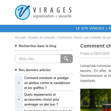
LE SITE VIRAGES
|
N
Accueil
›
Guides et conseils
› Comment choisir une corbeille de p
Comment cho
Rechercher dans le blog
Publié le 03/07/2025
Lorsqu'une commune ou
Nos derniers articles
besoins. En effet, l
l'environnement et l
Comment entretenir et protéger
importants.
•
un abribus contre le vandalisme
et les graffitis ?
Quels équipements et
•
accessoires choisir pour
aménager un abri bus ?