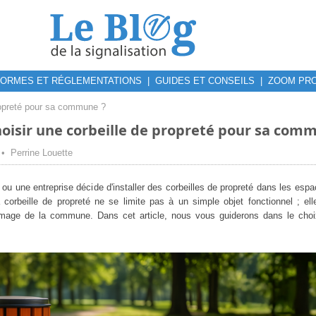
ORMES ET RÉGLEMENTATIONS
|
GUIDES ET CONSEILS
|
ZOOM PRO
ropreté pour sa commune ?
isir une corbeille de propreté pour sa com
 • Perrine Louette
 une entreprise décide d'installer des corbeilles de propreté dans les espac
a corbeille de propreté ne se limite pas à un simple objet fonctionnel ; e
'image de la commune. Dans cet article, nous vous guiderons dans le choix 