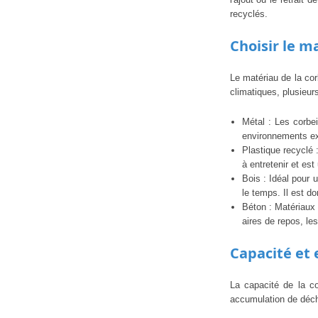
recyclés.
Choisir le m
Le matériau de la cor
climatiques, plusieur
Métal : Les corbei
environnements ex
Plastique recyclé 
à entretenir et e
Bois : Idéal pour 
le temps. Il est 
Béton : Matériaux 
aires de repos, les
Capacité et
La capacité de la co
accumulation de déche