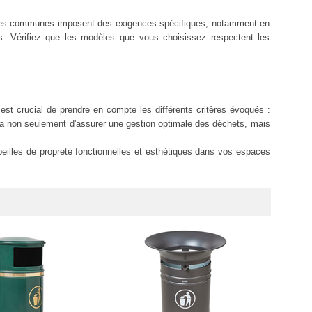
taines communes imposent des exigences spécifiques, notamment en
es. Vérifiez que les modèles que vous choisissez respectent les
l est crucial de prendre en compte les différents critères évoqués :
tra non seulement d'assurer une gestion optimale des déchets, mais
rbeilles de propreté fonctionnelles et esthétiques dans vos espaces