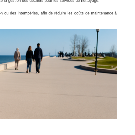
ite la gestion des déchets pour les services de nettoyage.
on ou des intempéries, afin de réduire les coûts de maintenance à