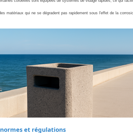
Certaines corbeilles sont équipées de systèmes de vidage rapides, ce qui facil
des matériaux qui ne se dégradent pas rapidement sous l'effet de la corrosi
 normes et régulations