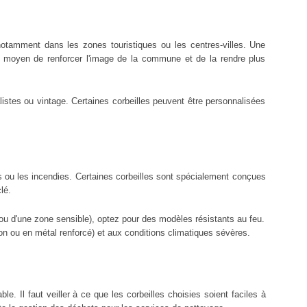
notamment dans les zones touristiques ou les centres-villes. Une
n moyen de renforcer l'image de la commune et de la rendre plus
istes ou vintage. Certaines corbeilles peuvent être personnalisées
s ou les incendies. Certaines corbeilles sont spécialement conçues
lé.
 ou d'une zone sensible), optez pour des modèles résistants au feu.
ton ou en métal renforcé) et aux conditions climatiques sévères.
le. Il faut veiller à ce que les corbeilles choisies soient faciles à