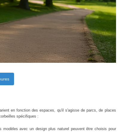
eures
arient en fonction des espaces, qu'il s'agisse de parcs, de places
rbeilles spécifiques :
Des modèles avec un design plus naturel peuvent être choisis pour