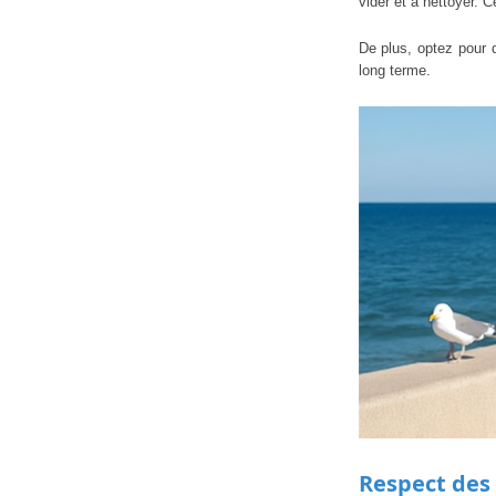
vider et à nettoyer. 
De plus, optez pour 
long terme.
Respect des