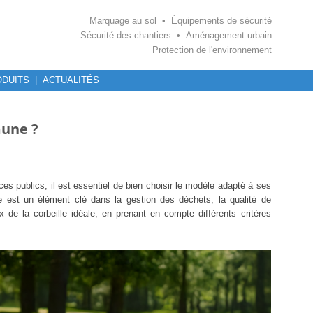
Marquage au sol • Équipements de sécurité
Sécurité des chantiers • Aménagement urbain
Protection de l'environnement
DUITS
|
ACTUALITÉS
mune ?
es publics, il est essentiel de bien choisir le modèle adapté à ses
lle est un élément clé dans la gestion des déchets, la qualité de
de la corbeille idéale, en prenant en compte différents critères