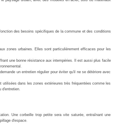
En fonction des besoins spécifiques de la commune et des conditions
 aux zones urbaines. Elles sont particulièrement efficaces pour les
frant une bonne résistance aux intempéries. Il est aussi plus facile
ironnemental.
demande un entretien régulier pour éviter qu'il ne se détériore avec
nt utilisées dans les zones extérieures très fréquentées comme les
 d'entretien.
tion. Une corbeille trop petite sera vite saturée, entraînant une
pillage d'espace.