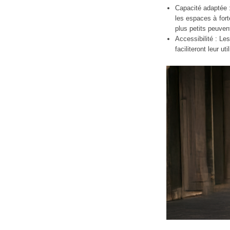
Capacité adaptée :
les espaces à fort
plus petits peuvent
Accessibilité : L
faciliteront leur ut