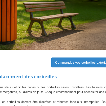
Commandez vos corbeilles extéri
placement des corbeilles
siste à définir les zones où les corbeilles seront installées. Les besoins v
ommerçantes, ou d'aires de jeux. Chaque environnement peut nécessiter des co
: Les corbeilles doivent être discrètes et robustes face aux intempéries. 