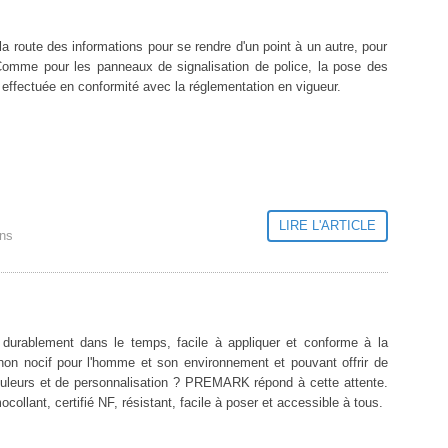
 route des informations pour se rendre d'un point à un autre, pour
 Comme pour les panneaux de signalisation de police, la pose des
e effectuée en conformité avec la réglementation en vigueur.
LIRE L'ARTICLE
ons
durablement dans le temps, facile à appliquer et conforme à la
non nocif pour l'homme et son environnement et pouvant offrir de
uleurs et de personnalisation ? PREMARK répond à cette attente.
ollant, certifié NF, résistant, facile à poser et accessible à tous.