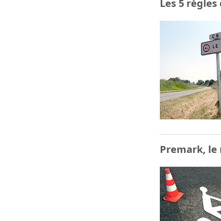
Les 5 règles 
Premark, le