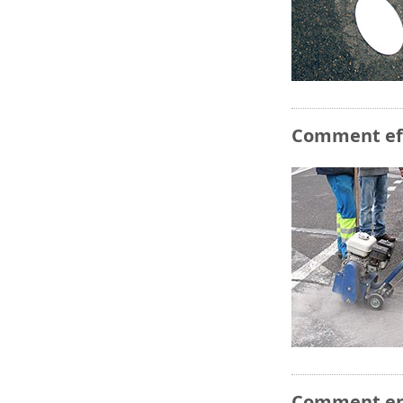
Comment eff
Comment ent