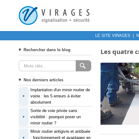
LE SITE VIRAGES
|
N
Rechercher dans le blog
Les quatre c
Nos derniers articles
Implantation d'un miroir routier de
•
voirie : les 5 erreurs à éviter
absolument
Sortie de voie privée sans
•
visibilité : pourquoi poser un
miroir routier ?
Miroir routier antigivre et antibuée
•
: fonctionnement et avantages en