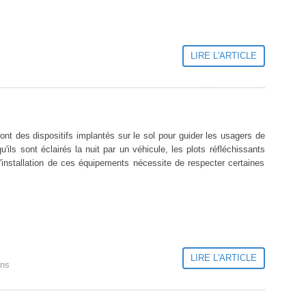
LIRE L'ARTICLE
ont des dispositifs implantés sur le sol pour guider les usagers de
qu'ils sont éclairés la nuit par un véhicule, les plots réfléchissants
L'installation de ces équipements nécessite de respecter certaines
LIRE L'ARTICLE
ons