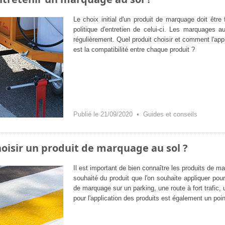
Le choix initial d'un produit de marquage doit être 
politique d'entretien de celui-ci. Les marquages a
régulièrement. Quel produit choisir et comment l'app
est la compatibilité entre chaque produit ?
Publié le 21/09/2020 •
Guides et conseils
isir un produit de marquage au sol ?
Il est important de bien connaître les produits de ma
souhaité du produit que l'on souhaite appliquer pou
de marquage sur un parking, une route à fort trafic,
pour l'application des produits est également un point