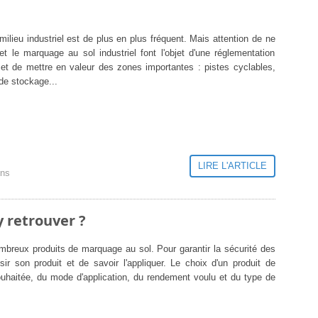
 milieu industriel est de plus en plus fréquent. Mais attention de ne
t le marquage au sol industriel font l'objet d'une réglementation
ermet de mettre en valeur des zones importantes : pistes cyclables,
de stockage...
LIRE L'ARTICLE
ons
 retrouver ?
nombreux produits de marquage au sol. Pour garantir la sécurité des
sir son produit et de savoir l'appliquer. Le choix d'un produit de
ouhaitée, du mode d'application, du rendement voulu et du type de