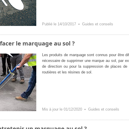
Publié le 14/10/2017 •
Guides et conseils
acer le marquage au sol ?
Les produits de marquage sont connus pour être diffi
nécessaire de supprimer une marque au sol, par ex
de direction ou pour la suppression de places de p
routières et les résines de sol.
Mis à jour le 01/12/2020 •
Guides et conseils
retenir un marquage au sol ?