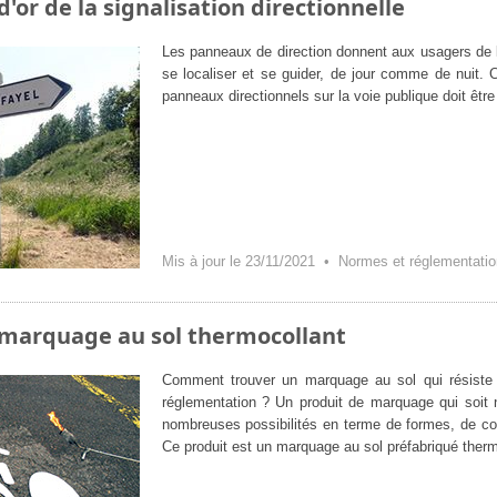
d'or de la signalisation directionnelle
Les panneaux de direction donnent aux usagers de la
se localiser et se guider, de jour comme de nuit.
panneaux directionnels sur la voie publique doit êtr
Mis à jour le 23/11/2021 •
Normes et réglementati
 marquage au sol thermocollant
Comment trouver un marquage au sol qui résiste 
réglementation ? Un produit de marquage qui soit 
nombreuses possibilités en terme de formes, de co
Ce produit est un marquage au sol préfabriqué thermoc