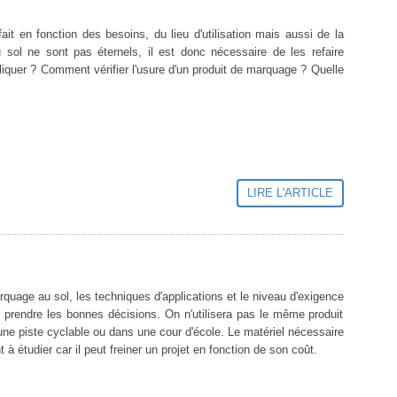
fait en fonction des besoins, du lieu d'utilisation mais aussi de la
u sol ne sont pas éternels, il est donc nécessaire de les refaire
liquer ? Comment vérifier l'usure d'un produit de marquage ? Quelle
LIRE L'ARTICLE
rquage au sol, les techniques d'applications et le niveau d'exigence
r prendre les bonnes décisions. On n'utilisera pas le même produit
 une piste cyclable ou dans une cour d'école. Le matériel nécessaire
 à étudier car il peut freiner un projet en fonction de son coût.