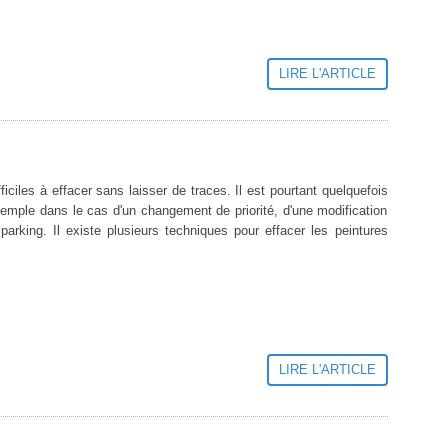
LIRE L'ARTICLE
ciles à effacer sans laisser de traces. Il est pourtant quelquefois
emple dans le cas d'un changement de priorité, d'une modification
arking. Il existe plusieurs techniques pour effacer les peintures
LIRE L'ARTICLE