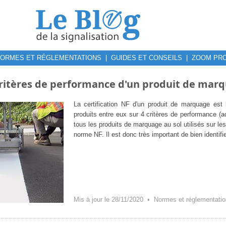
ORMES ET RÉGLEMENTATIONS
|
GUIDES ET CONSEILS
|
ZOOM PRO
ritères de performance d'un produit de marq
La certification NF d'un produit de marquage est 
produits entre eux sur 4 critères de performance (adhé
tous les produits de marquage au sol utilisés sur les
norme NF. Il est donc très important de bien identifi
Mis à jour le 28/11/2020 •
Normes et réglementati