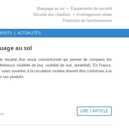
Marquage au sol • Équipements de sécurité
Sécurité des chantiers • Aménagement urbain
Protection de l'environnement
DUITS
|
ACTUALITÉS
uage au sol
le résultat d'un essai conventionnel qui permet de comparer les
rence, visibilité de jour, visibilité de nuit, durabilité). En France,
 voies ouvertes à la circulation routière doivent être conformes à la
er ces produits.
LIRE L'ARTICLE
ons