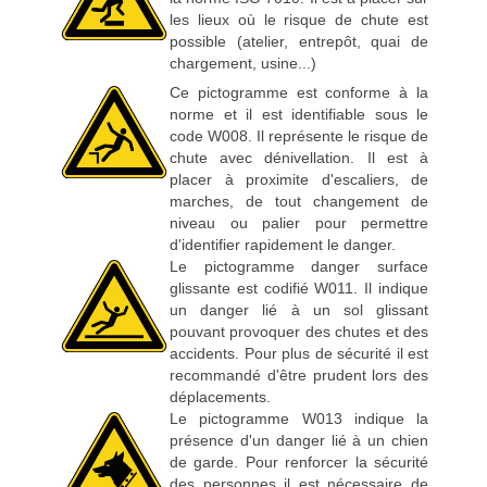
les lieux où le risque de chute est
possible (atelier, entrepôt, quai de
chargement, usine...)
Ce pictogramme est conforme à la
norme et il est identifiable sous le
code W008. Il représente le risque de
chute avec dénivellation. Il est à
placer à proximite d'escaliers, de
marches, de tout changement de
niveau ou palier pour permettre
d'identifier rapidement le danger.
Le pictogramme danger surface
glissante est codifié W011. Il indique
un danger lié à un sol glissant
pouvant provoquer des chutes et des
accidents. Pour plus de sécurité il est
recommandé d'être prudent lors des
déplacements.
Le pictogramme W013 indique la
présence d'un danger lié à un chien
de garde. Pour renforcer la sécurité
des personnes il est nécessaire de