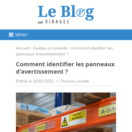
MENU
Accueil
›
Guides et conseils
› Comment identifier les
panneaux d'avertissement ?
Comment identifier les panneaux
d'avertissement ?
Publié le 20/01/2022 • Perrine Louette