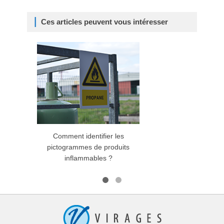
Ces articles peuvent vous intéresser
Comment identifier les
pictogrammes de produits
p
inflammables ?