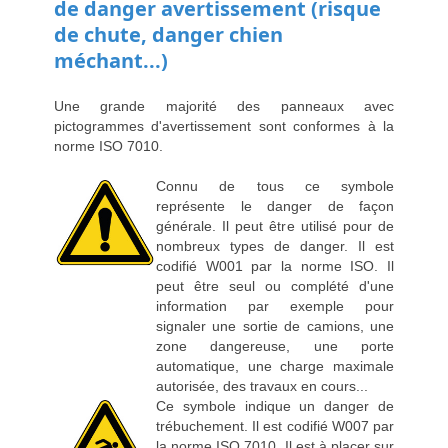
de danger avertissement (risque
de chute, danger chien
méchant...)
Une grande majorité des panneaux avec
pictogrammes d'avertissement sont conformes à la
norme ISO 7010.
Connu de tous ce symbole
représente le danger de façon
générale. Il peut être utilisé pour de
nombreux types de danger. Il est
codifié W001 par la norme ISO. Il
peut être seul ou complété d'une
information par exemple pour
signaler une sortie de camions, une
zone dangereuse, une porte
automatique, une charge maximale
autorisée, des travaux en cours...
Ce symbole indique un danger de
trébuchement. Il est codifié W007 par
la norme ISO 7010. Il est à placer sur