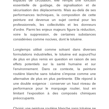
espaces de circulation, elle remplit une fonction
essentielle de guidage, de signalisation et de
sécurisation des déplacements. Mais au-delà de ses
performances techniques, la composition de cette
peinture est devenue un sujet central pour les
professionnels, les collectivités et les donneurs
d'ordre. Parmi les enjeux majeurs figure la réduction,
voire la suppression, de certaines substances
considérées comme nocives, dont le toluène.
Longtemps utilisé comme solvant dans diverses
formulations industrielles, le toluène est aujourd'hui
de plus en plus remis en question en raison de ses
effets potentiels sur la santé humaine et sur
l'environnement. Dans ce contexte, la peinture
routière blanche sans toluène s'impose comme une
alternative de plus en plus pertinente. Elle répond à
une double exigence : conserver un haut niveau de
performance pour le marquage routier, tout en
limitant l'exposition à des composés chimiques
préoccupants.
Choisir une peinture routière blanche sans toluène ne