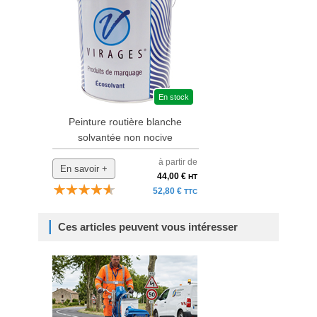
En stock
Peinture routière blanche
solvantée non nocive
à partir de
En savoir +
44,00 €
HT
52,80 €
TTC
Ces articles peuvent vous intéresser