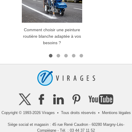
Comment choisir une peinture
C
routière blanche adaptée à vos
pein
besoins ?
Copyright © 1993-2026 Virages • Tous droits réservés •
Mentions légales
Siège social et magasin : 45 rue René Caudron - 60280 Margny-Lès-
Compiègne - Tél. : 03 44 37 11 52