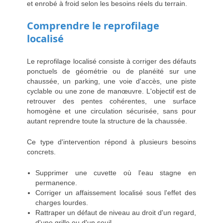
et enrobé à froid selon les besoins réels du terrain.
Comprendre le reprofilage
localisé
Le reprofilage localisé consiste à corriger des défauts
ponctuels de géométrie ou de planéité sur une
chaussée, un parking, une voie d'accès, une piste
cyclable ou une zone de manœuvre. L'objectif est de
retrouver des pentes cohérentes, une surface
homogène et une circulation sécurisée, sans pour
autant reprendre toute la structure de la chaussée.
Ce type d'intervention répond à plusieurs besoins
concrets.
Supprimer une cuvette où l'eau stagne en
permanence.
Corriger un affaissement localisé sous l'effet des
charges lourdes.
Rattraper un défaut de niveau au droit d'un regard,
d'une grille ou d'un seuil.