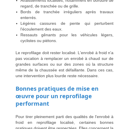
Affaissements localisés, notamment en bordure de
regard, de tranchée ou de grille.
Bords de tranchée irréguliers après travaux
enterrés.
Légères cassures de pente qui perturbent
l'écoulement des eaux.
Ressauts gênants pour les véhicules légers,
cyclistes ou piétons.
Le reprofilage doit rester localisé. L'enrobé à froid n'a
pas vocation à remplacer un enrobé à chaud sur de
grandes surfaces ou sur des zones où la structure
même de la chaussée est défaillante. Dans ces cas,
une intervention plus lourde reste nécessaire.
Bonnes pratiques de mise en
œuvre pour un reprofilage
performant
Pour tirer pleinement parti des qualités de l'enrobé à
froid en reprofilage localisé, certaines bonnes
pratiques doivent être respectées. Elles concernent la