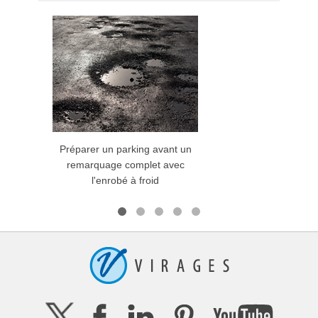
Préparer un parking avant un
Entre
remarquage complet avec
enr
l'enrobé à froid