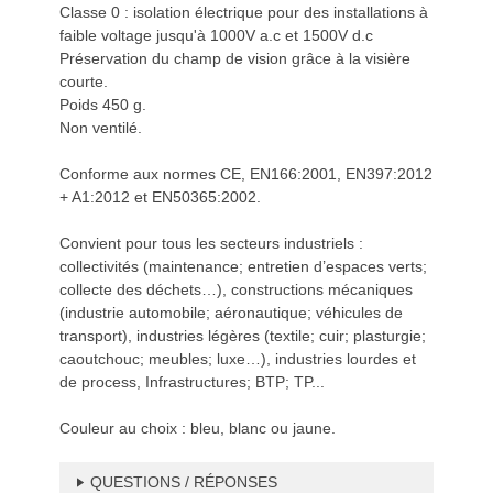
Classe 0 : isolation électrique pour des installations à
faible voltage jusqu'à 1000V a.c et 1500V d.c
Préservation du champ de vision grâce à la visière
courte.
Poids 450 g.
Non ventilé.
Conforme aux normes CE, EN166:2001, EN397:2012
+ A1:2012 et EN50365:2002.
Convient pour tous les secteurs industriels :
collectivités (maintenance; entretien d’espaces verts;
collecte des déchets…), constructions mécaniques
(industrie automobile; aéronautique; véhicules de
transport), industries légères (textile; cuir; plasturgie;
caoutchouc; meubles; luxe…), industries lourdes et
de process, Infrastructures; BTP; TP...
Couleur au choix : bleu, blanc ou jaune.
QUESTIONS / RÉPONSES