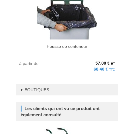
Housse de conteneur
57,00 €
à partir de
HT
68,40 €
TTC
BOUTIQUES
Les clients qui ont vu ce produit ont
également consulté