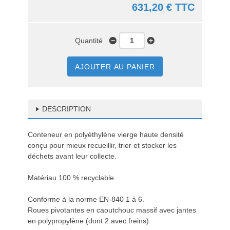
631,20 € TTC
Quantité
AJOUTER AU PANIER
DESCRIPTION
Conteneur en polyéthylène vierge haute densité
conçu pour mieux recueillir, trier et stocker les
déchets avant leur collecte.
Matériau 100 % recyclable.
Conforme à la norme EN-840 1 à 6.
Roues pivotantes en caoutchouc massif avec jantes
en polypropylène (dont 2 avec freins).