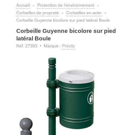
Accueil
›
Protection de l'environnement
›
Corbeilles de propreté
›
Corbeilles en acier
›
Corbeille Guyenne bicolore sur pied latéral Boule
Corbeille Guyenne bicolore sur pied
latéral Boule
Réf. 27393 • Marque :
Procity