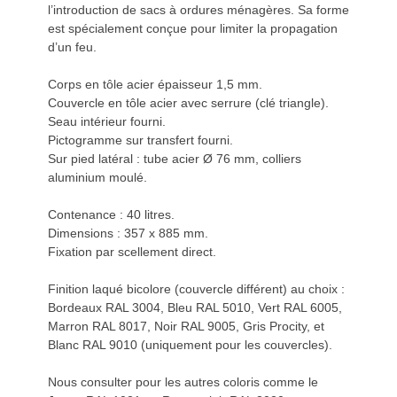
l’introduction de sacs à ordures ménagères. Sa forme
est spécialement conçue pour limiter la propagation
d’un feu.
Corps en tôle acier épaisseur 1,5 mm.
Couvercle en tôle acier avec serrure (clé triangle).
Seau intérieur fourni.
Pictogramme sur transfert fourni.
Sur pied latéral : tube acier Ø 76 mm, colliers
aluminium moulé.
Contenance : 40 litres.
Dimensions : 357 x 885 mm.
Fixation par scellement direct.
Finition laqué bicolore (couvercle différent) au choix :
Bordeaux RAL 3004, Bleu RAL 5010, Vert RAL 6005,
Marron RAL 8017, Noir RAL 9005, Gris Procity, et
Blanc RAL 9010 (uniquement pour les couvercles).
Nous consulter pour les autres coloris comme le