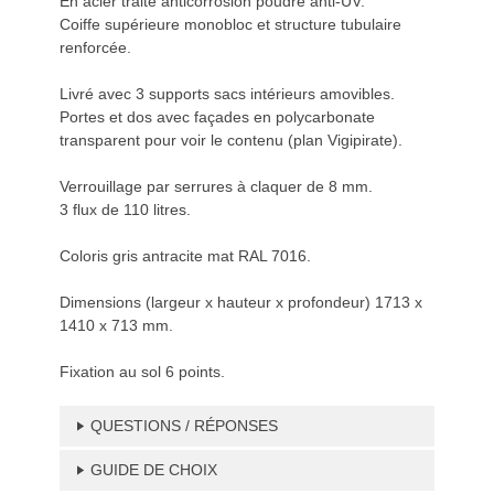
En acier traité anticorrosion poudré anti-UV.
Coiffe supérieure monobloc et structure tubulaire
renforcée.
Livré avec 3 supports sacs intérieurs amovibles.
Portes et dos avec façades en polycarbonate
transparent pour voir le contenu (plan Vigipirate).
Verrouillage par serrures à claquer de 8 mm.
3 flux de 110 litres.
Coloris gris antracite mat RAL 7016.
Dimensions (largeur x hauteur x profondeur) 1713 x
1410 x 713 mm.
Fixation au sol 6 points.
QUESTIONS / RÉPONSES
GUIDE DE CHOIX