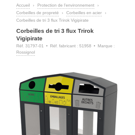
Accueil
›
Protection de l'environnement
›
Corbeilles de propreté
›
Corbeilles en acier
›
Corbeilles de tri 3 flux Trirok Vigipirate
Corbeilles de tri 3 flux Trirok
Vigipirate
Réf. 31797-01
• Réf. fabricant : 51958 • Marque :
Rossignol