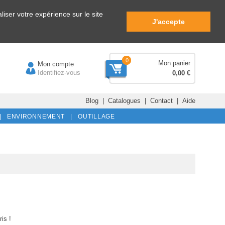
iser votre expérience sur le site
J'accepte
0
Mon panier
Mon compte
Identifiez-vous
0,00 €
Blog
|
Catalogues
|
Contact
|
Aide
|
ENVIRONNEMENT |
OUTILLAGE
is !