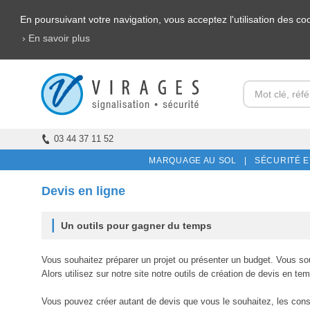
En poursuivant votre navigation, vous acceptez l'utilisation des c
› En savoir plus
03 44 37 11 52
MARQUAGE AU SOL |
SÉCURITÉ E
Devis en ligne
Un outils pour gagner du temps
Vous souhaitez préparer un projet ou présenter un budget. Vous so
Alors utilisez sur notre site notre outils de création de devis en tem
Vous pouvez créer autant de devis que vous le souhaitez, les cons