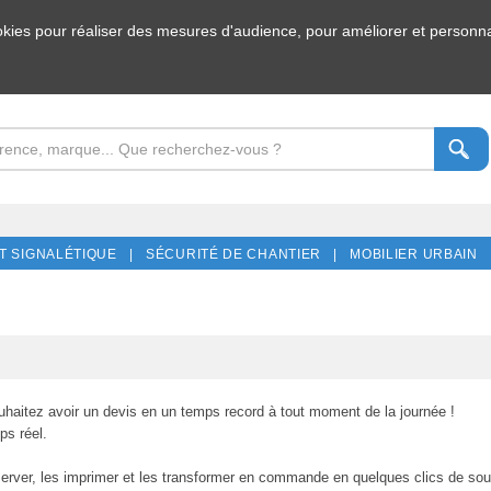
ookies pour réaliser des mesures d'audience, pour améliorer et personnal
T SIGNALÉTIQUE |
SÉCURITÉ DE CHANTIER |
MOBILIER URBAIN 
uhaitez avoir un devis en un temps record à tout moment de la journée !
ps réel.
erver, les imprimer et les transformer en commande en quelques clics de sour