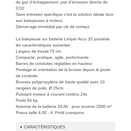
de gaz d’échappement, pas d'émission directe de
CO2.
Sans entretien spécifique c'est la solution idéale face
aux balayeuses à moteur.
Démarrage immédiat par clé de contact.
La balayeuse sur batterie Limpar Accu 25 possède
les caractéristiques suivantes :
Largeur de travail 70 cm.
Compacte, pratique, agile, performante.
Barres de conduites réglables en hauteur.
Pivotage et orientation de la brosse depuis le poste
de conduite.
Brosses polypropylène de haute qualité avec 10
rangées de poils, Ø 25cm.
Puissant moteur à courant continu 24v.
Poids 65 kg.
Automie de la batterie 28 Ah : pour environ 2000 m².
Pneus taille 4.00 - 4. Profil crampons.
CARACTÉRISTIQUES