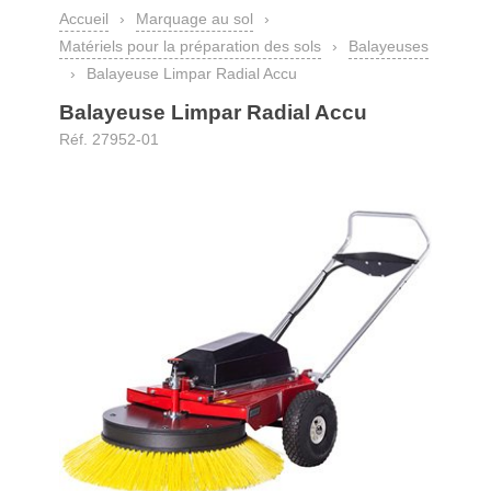
Accueil
›
Marquage au sol
›
Matériels pour la préparation des sols
›
Balayeuses
›
Balayeuse Limpar Radial Accu
Balayeuse Limpar Radial Accu
Réf. 27952-01