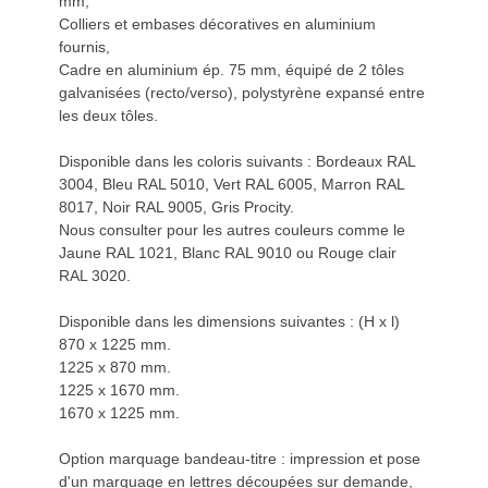
mm,
Colliers et embases décoratives en aluminium
fournis,
Cadre en aluminium ép. 75 mm, équipé de 2 tôles
galvanisées (recto/verso), polystyrène expansé entre
les deux tôles.
Disponible dans les coloris suivants : Bordeaux RAL
3004, Bleu RAL 5010, Vert RAL 6005, Marron RAL
8017, Noir RAL 9005, Gris Procity.
Nous consulter pour les autres couleurs comme le
Jaune RAL 1021, Blanc RAL 9010 ou Rouge clair
RAL 3020.
Disponible dans les dimensions suivantes : (H x l)
870 x 1225 mm.
1225 x 870 mm.
1225 x 1670 mm.
1670 x 1225 mm.
Option marquage bandeau-titre : impression et pose
d'un marquage en lettres découpées sur demande,