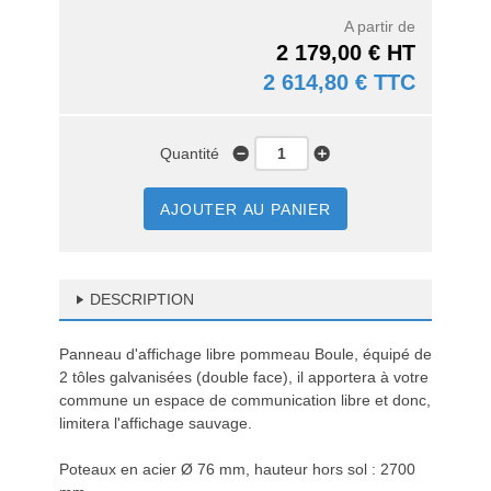
A partir de
2 179,00 € HT
2 614,80 € TTC
Quantité
AJOUTER AU PANIER
DESCRIPTION
Panneau d'affichage libre pommeau Boule, équipé de
2 tôles galvanisées (double face), il apportera à votre
commune un espace de communication libre et donc,
limitera l'affichage sauvage.
Poteaux en acier Ø 76 mm, hauteur hors sol : 2700