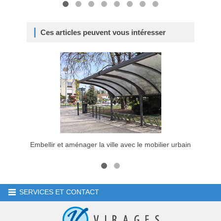
Ces articles peuvent vous intéresser
Embellir et aménager la ville avec le mobilier urbain
Comment
SERVICES ET CONTACT