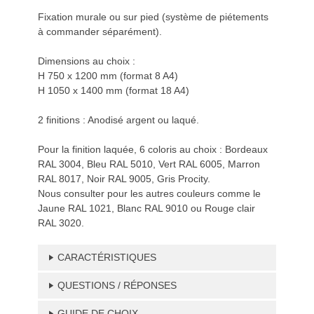
Fixation murale ou sur pied (système de piétements
à commander séparément).
Dimensions au choix :
H 750 x 1200 mm (format 8 A4)
H 1050 x 1400 mm (format 18 A4)
2 finitions : Anodisé argent ou laqué.
Pour la finition laquée, 6 coloris au choix : Bordeaux
RAL 3004, Bleu RAL 5010, Vert RAL 6005, Marron
RAL 8017, Noir RAL 9005, Gris Procity.
Nous consulter pour les autres couleurs comme le
Jaune RAL 1021, Blanc RAL 9010 ou Rouge clair
RAL 3020.
CARACTÉRISTIQUES
QUESTIONS / RÉPONSES
GUIDE DE CHOIX