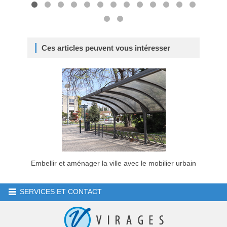
Ces articles peuvent vous intéresser
Embellir et aménager la ville avec le mobilier urbain
SERVICES ET CONTACT