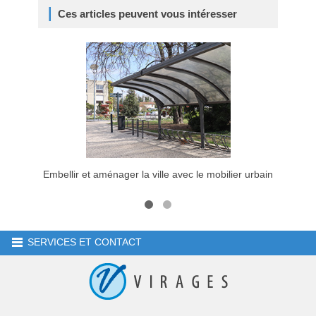
Ces articles peuvent vous intéresser
Embellir et aménager la ville avec le mobilier urbain
SERVICES ET CONTACT