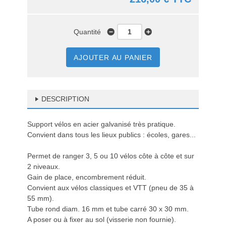
Quantité
AJOUTER AU PANIER
DESCRIPTION
Support vélos en acier galvanisé très pratique.
Convient dans tous les lieux publics : écoles, gares...
Permet de ranger 3, 5 ou 10 vélos côte à côte et sur
2 niveaux.
Gain de place, encombrement réduit.
Convient aux vélos classiques et VTT (pneu de 35 à
55 mm).
Tube rond diam. 16 mm et tube carré 30 x 30 mm.
A poser ou à fixer au sol (visserie non fournie).