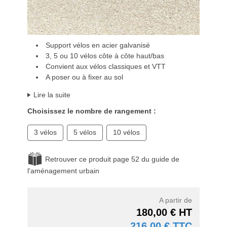
Support vélos en acier galvanisé
3, 5 ou 10 vélos côte à côte haut/bas
Convient aux vélos classiques et VTT
A poser ou à fixer au sol
Lire la suite
Choisissez le nombre de rangement :
3 vélos
5 vélos
10 vélos
Retrouver ce produit page 52 du guide de
l'aménagement urbain
A partir de
180,00 € HT
216,00 € TTC