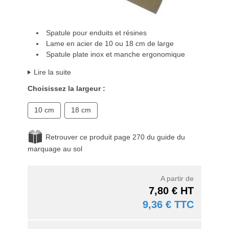
Spatule pour enduits et résines
Lame en acier de 10 ou 18 cm de large
Spatule plate inox et manche ergonomique
Lire la suite
Choisissez la largeur :
10 cm
18 cm
Retrouver ce produit page 270 du guide du
marquage au sol
A partir de
7,80 € HT
9,36 € TTC