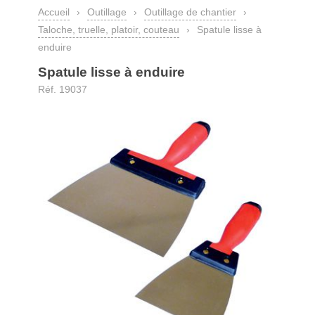
Accueil
›
Outillage
›
Outillage de chantier
›
Taloche, truelle, platoir, couteau
›
Spatule lisse à
enduire
Spatule lisse à enduire
Réf. 19037