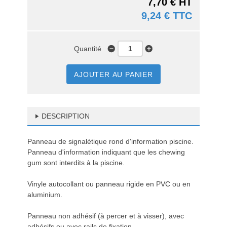
7,70 € HT
9,24 € TTC
Quantité
AJOUTER AU PANIER
DESCRIPTION
Panneau de signalétique rond d'information piscine.
Panneau d'information indiquant que les chewing
gum sont interdits à la piscine.
Vinyle autocollant ou panneau rigide en PVC ou en
aluminium.
Panneau non adhésif (à percer et à visser), avec
adhésifs ou avec rails de fixation.