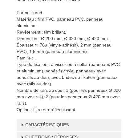
Forme : rond.
Matériau : film PVC, panneau PVC, panneau
aluminium.
Revêtement : film brillant.
Dimension : Ø 200 mm, Ø 320 mm, Ø 420 mm.
Épaisseur : 70µ (vinyle adhésif), 2 mm (panneau
PVC), 1,5 mm (panneau aluminium).
Famille : .
Type de fixation : à visser ou à coller (panneaux PVC
et aluminium), adhésif (vinyle, panneaux avec
adhésifs au dos), avec brides de fixation (panneaux
avec rails au dos).
Nombre de rails au dos : 1 (pour les panneaux Ø 320
mm avec rail), 2 (pour les panneaux Ø 420 mm avec
rails).
Option : film rétroréfléchissant.
CARACTÉRISTIQUES
QUESTIONS / RÉPONSES