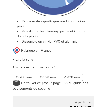
Panneau de signalétique rond information
piscine
Signale que les chewing gum sont interdits
dans la piscine
Disponible en vinyle, PVC et aluminium
Fabriqué en France
Lire la suite
Choisissez la dimension :
Ø 200 mm
Ø 320 mm
Ø 420 mm
Retrouver ce produit page 138 du guide des
équipements de sécurité
A partir de