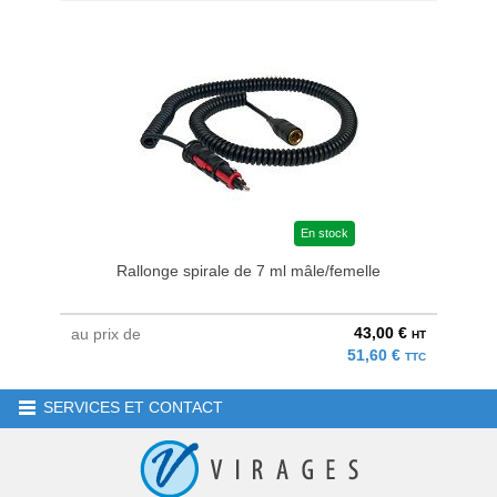
En stock
Rallonge spirale de 7 ml mâle/femelle
43,00 €
au prix de
HT
51,60 €
TTC
SERVICES ET CONTACT