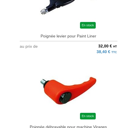
En stock
Poignée levier pour Paint Liner
32,00 €
au prix de
HT
38,40 €
TTC
En stock
Poignée débrayable pour machine Virages