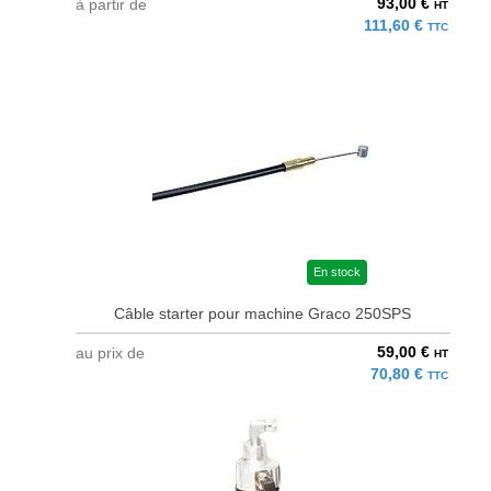
93,00 €
à partir de
HT
111,60 €
TTC
En stock
Câble starter pour machine Graco 250SPS
59,00 €
au prix de
HT
70,80 €
TTC