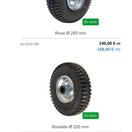
En stock
Roue Ø 260 mm
140,00 €
au prix de
HT
168,00 €
TTC
En stock
Roulette Ø 220 mm