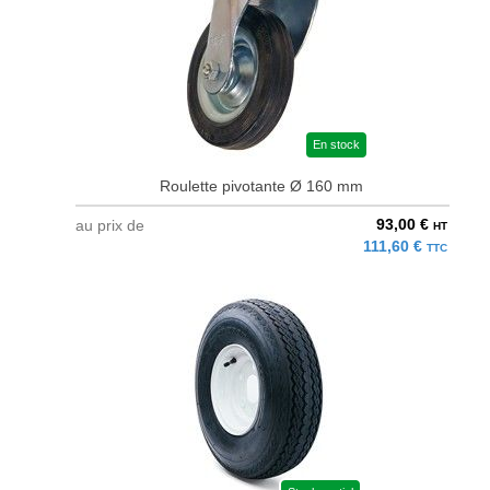
En stock
Roulette pivotante Ø 160 mm
93,00 €
au prix de
HT
111,60 €
TTC