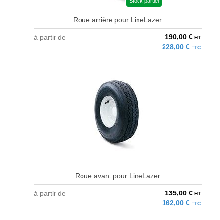
Stock partiel
Roue arrière pour LineLazer
190,00 €
à partir de
HT
228,00 €
TTC
Roue avant pour LineLazer
135,00 €
à partir de
HT
162,00 €
TTC