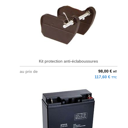
Kit protection anti-éclaboussures
98,00 €
au prix de
HT
117,60 €
TTC