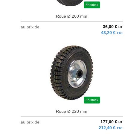
En stock
Roue Ø 200 mm
36,00 €
au prix de
HT
43,20 €
TTC
En stock
Roue Ø 220 mm
177,00 €
au prix de
HT
212,40 €
TTC