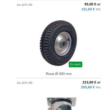
93,00 €
au prix de
HT
111,60 €
TTC
En stock
Roue Ø 400 mm
213,00 €
au prix de
HT
255,60 €
TTC