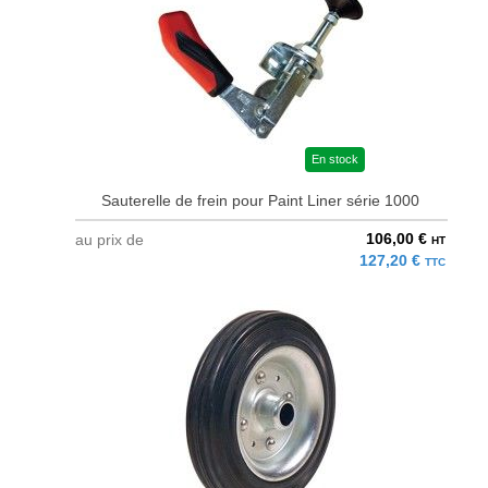
En stock
Sauterelle de frein pour Paint Liner série 1000
106,00 €
au prix de
HT
127,20 €
TTC