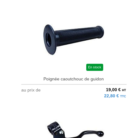
En stock
Poignée caoutchouc de guidon
19,00 €
au prix de
HT
22,80 €
TTC