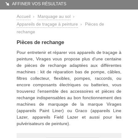
AFFINER VOS RÉSULTATS
Accueil
›
Marquage au sol
›
Appareils de traçage à peinture
›
Pièces de
rechange
Pièces de rechange
Pour entretenir et réparer vos
appareils de traçage à
peinture
, Virages vous propose plus d'une centaine
de pièces de rechange adaptées aux différentes
machines : kit de réparation bas de pompe, câbles,
filtres collecteur, flexibles, pompes, raccords, ou
encore composants électriques ou batteries, vous
trouverez l'ensemble des accessoires et pièces de
rechange indispensables au bon fonctionnement des
machines de marquage de la marque Virages
(appareils Paint Liner) ou Graco (appareils Line
Lazer, appareils Field Lazer et aussi pour les
pulvérisateurs de peinture).