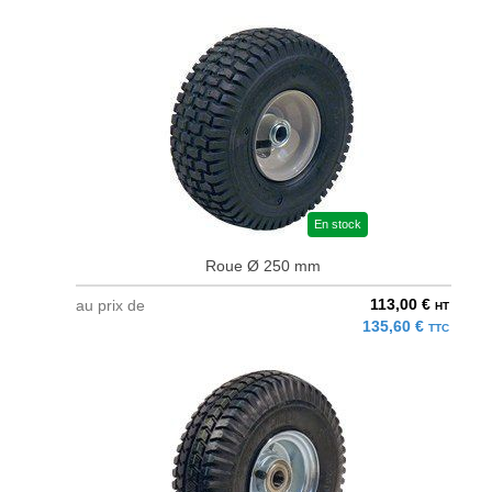
En stock
Roue Ø 250 mm
113,00 €
au prix de
HT
135,60 €
TTC