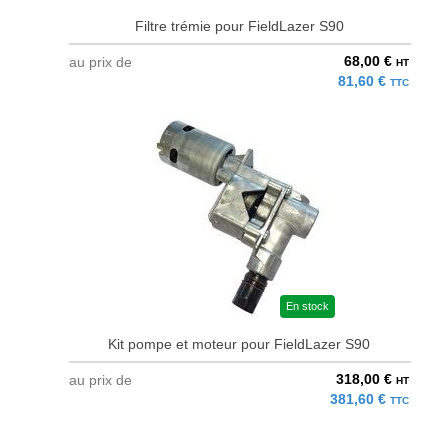
Filtre trémie pour FieldLazer S90
68,00 €
au prix de
HT
81,60 €
TTC
En stock
Kit pompe et moteur pour FieldLazer S90
318,00 €
au prix de
HT
381,60 €
TTC