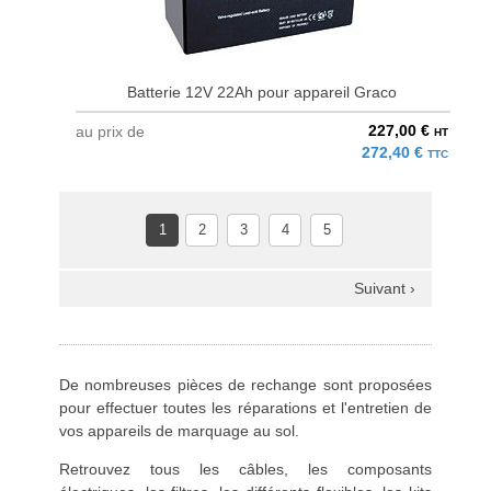
Batterie 12V 22Ah pour appareil Graco
227,00 €
au prix de
HT
272,40 €
TTC
1
2
3
4
5
Suivant ›
De nombreuses pièces de rechange sont proposées
pour effectuer toutes les réparations et l'entretien de
vos appareils de marquage au sol.
Retrouvez tous les câbles, les composants