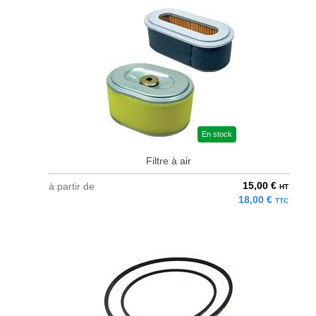
En stock
Filtre à air
15,00 €
à partir de
HT
18,00 €
TTC