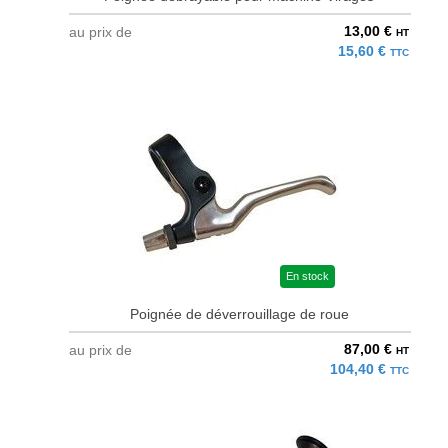
13,00 €
au prix de
HT
15,60 €
TTC
En stock
Poignée de déverrouillage de roue
87,00 €
au prix de
HT
104,40 €
TTC