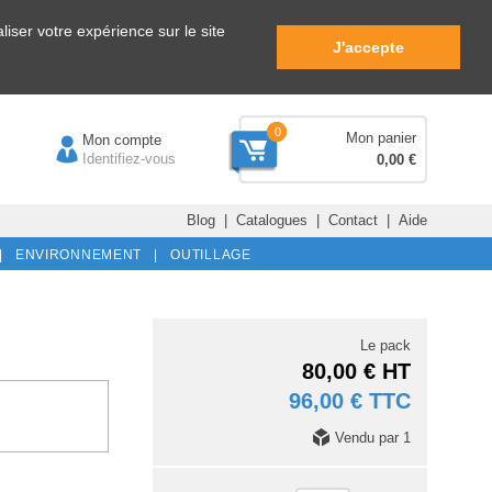
iser votre expérience sur le site
J'accepte
0
Mon panier
Mon compte
Identifiez-vous
0,00 €
Blog
|
Catalogues
|
Contact
|
Aide
|
ENVIRONNEMENT |
OUTILLAGE
Le pack
80,00 € HT
96,00 € TTC
Vendu par 1