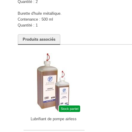
Quantité : 2
Burette d'huile métallique.
Contenance : 500 ml
Quantité : 1
Produits associés
Stock partiel
Lubrifiant de pompe airless