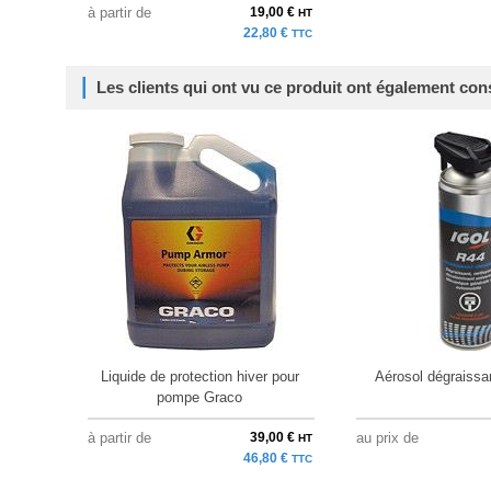
à partir de
19,00 €
HT
22,80 €
TTC
Les clients qui ont vu ce produit ont également con
Liquide de protection hiver pour
Aérosol dégraissan
pompe Graco
à partir de
39,00 €
au prix de
HT
46,80 €
TTC