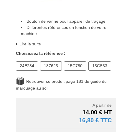
Bouton de vanne pour appareil de traçage
Différentes références en fonction de votre
machine
Lire la suite
Choisissez la référence :
24E234
187625
15C780
15G563
Retrouver ce produit page 181 du guide du
marquage au sol
A partir de
14,00 € HT
16,80 € TTC