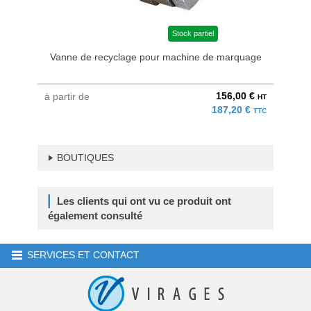
Stock partiel
Vanne de recyclage pour machine de marquage
156,00 €
à partir de
HT
187,20 €
TTC
BOUTIQUES
Les clients qui ont vu ce produit ont
également consulté
SERVICES ET CONTACT