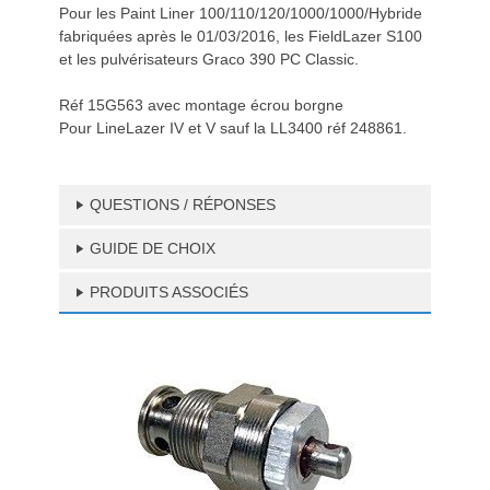
Pour les Paint Liner 100/110/120/1000/1000/Hybride
fabriquées après le 01/03/2016, les FieldLazer S100
et les pulvérisateurs Graco 390 PC Classic.
Réf 15G563 avec montage écrou borgne
Pour LineLazer IV et V sauf la LL3400 réf 248861.
QUESTIONS / RÉPONSES
GUIDE DE CHOIX
PRODUITS ASSOCIÉS