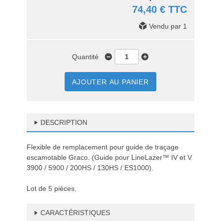
74,40 € TTC
Vendu par 1
Quantité
AJOUTER AU PANIER
DESCRIPTION
Flexible de remplacement pour guide de traçage
escamotable Graco. (Guide pour LineLazer™ IV et V
3900 / 5900 / 200HS / 130HS / ES1000).
Lot de 5 pièces.
CARACTÉRISTIQUES