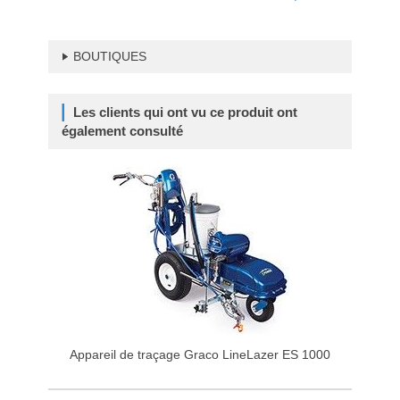
BOUTIQUES
Les clients qui ont vu ce produit ont
également consulté
Appareil de traçage Graco LineLazer ES 1000
App