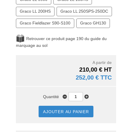
Graco LL 200HS
Graco LL 250SPS-250DC
Graco Fieldlazer S90-S100
Graco GH130
Retrouver ce produit page 190 du guide du
marquage au sol
A partir de
210,00 € HT
252,00 € TTC
Quantité
AJOUTER AU PANIER