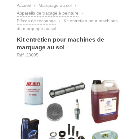
Accueil
›
Marquage au sol
›
Appareils de traçage à peinture
›
Pièces de rechange
›
Kit entretien pour machines
de marquage au sol
Kit entretien pour machines de
marquage au sol
Réf. 23005