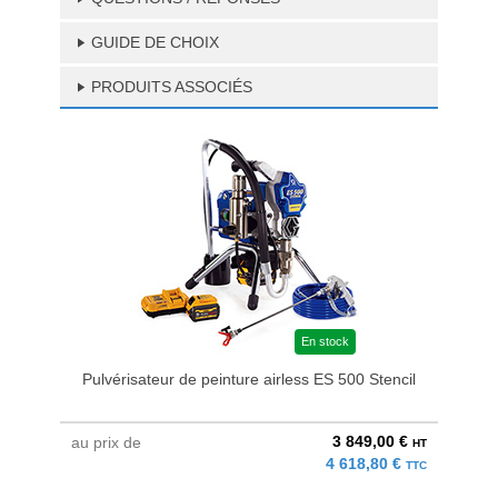
GUIDE DE CHOIX
PRODUITS ASSOCIÉS
En stock
Pulvérisateur de peinture airless ES 500 Stencil
3 849,00 €
au prix de
HT
4 618,80 €
TTC