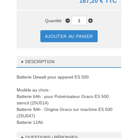
187,20 € TTC
Quantité
AJOUTER AU PANIER
DESCRIPTION
Batterie Dewalt pour appareil ES 500.
Modèle au choix :
Batterie 6Ah : pour Pulvérisateur Graco ES 500
stencil (25U514)
Batterie 9Ah : Origine Graco sur machine ES 500
(25U547)
Batterie 12Ah.
QUESTIONS / RÉPONSES