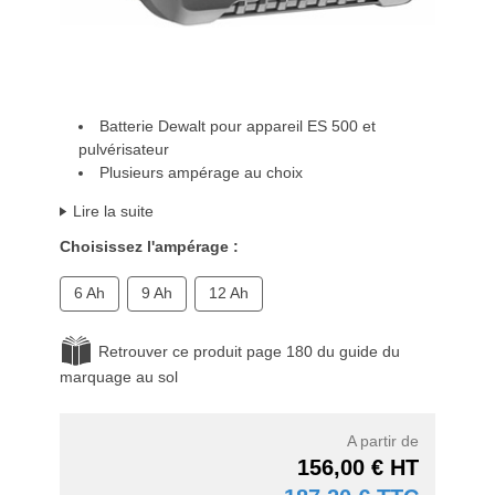
Batterie Dewalt pour appareil ES 500 et
pulvérisateur
Plusieurs ampérage au choix
Lire la suite
Choisissez l'ampérage :
6 Ah
9 Ah
12 Ah
Retrouver ce produit page 180 du guide du
marquage au sol
A partir de
156,00 € HT