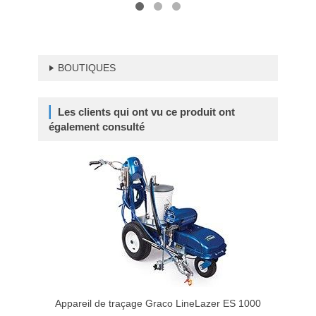
BOUTIQUES
Les clients qui ont vu ce produit ont
également consulté
Appareil de traçage Graco LineLazer ES 1000
Appar