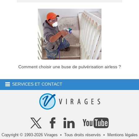
Comment choisir une buse de pulvérisation airless ?
SERVICES ET CONTACT
Copyright © 1993-2026 Virages • Tous droits réservés •
Mentions légales