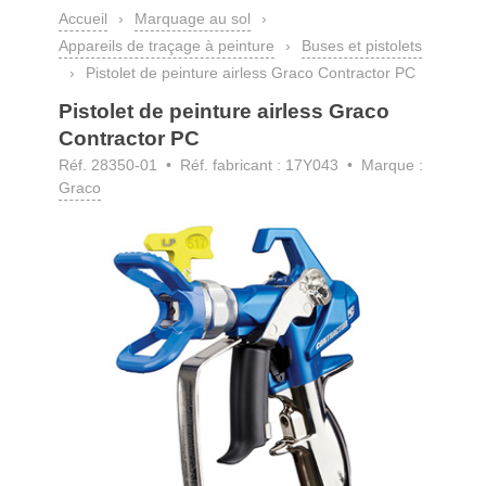
Accueil
›
Marquage au sol
›
Appareils de traçage à peinture
›
Buses et pistolets
›
Pistolet de peinture airless Graco Contractor PC
Pistolet de peinture airless Graco
Contractor PC
Réf. 28350-01
• Réf. fabricant : 17Y043 • Marque :
Graco