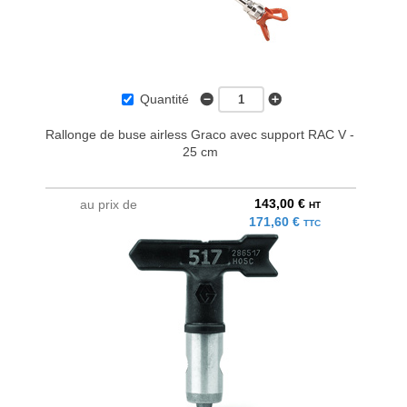
Quantité
Rallonge de buse airless Graco avec support RAC V -
25 cm
143,00 €
au prix de
HT
171,60 €
TTC