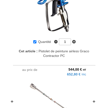
Quantité
Cet article :
Pistolet de peinture airless Graco
Contractor PC
544,00 €
au prix de
HT
652,80 €
TTC
+
+