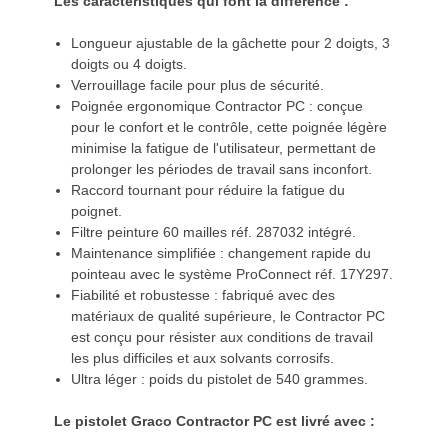
Les caractéristiques qui font la différence :
Longueur ajustable de la gâchette pour 2 doigts, 3
doigts ou 4 doigts.
Verrouillage facile pour plus de sécurité.
Poignée ergonomique Contractor PC : conçue
pour le confort et le contrôle, cette poignée légère
minimise la fatigue de l'utilisateur, permettant de
prolonger les périodes de travail sans inconfort.
Raccord tournant pour réduire la fatigue du
poignet.
Filtre peinture 60 mailles réf. 287032 intégré.
Maintenance simplifiée : changement rapide du
pointeau avec le système ProConnect réf. 17Y297.
Fiabilité et robustesse : fabriqué avec des
matériaux de qualité supérieure, le Contractor PC
est conçu pour résister aux conditions de travail
les plus difficiles et aux solvants corrosifs.
Ultra léger : poids du pistolet de 540 grammes.
Le pistolet Graco Contractor PC est livré avec :