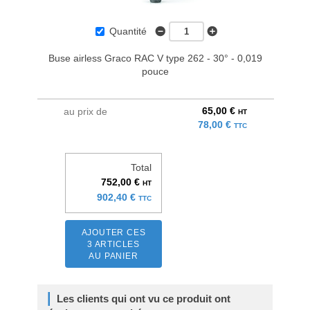
Quantité
Buse airless Graco RAC V type 262 - 30° - 0,019
pouce
65,00 €
au prix de
HT
78,00 €
TTC
Total
752,00 €
HT
902,40 €
TTC
AJOUTER CES
3 ARTICLES
AU PANIER
Les clients qui ont vu ce produit ont