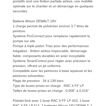
portatifs sont une finition parfaite airless, une mobilité
optimale sur le chantier et un démarrage en quelques
secondes.
Batterie lithium DEWALT 18V.
1 charge permet de pulvériser environ 3,7 litres de
peinture.
Système ProConnect pour remplacer rapidement la
pompe sur site.
Pompe à triple piston Triax pour des performances
inégalées : finition airless impeccable, démarrage
fiable, composants durables en acier inoxydable.
Système SmartControl pour régler avec précision la
pression, offrant un jet uniforme.
Compatible avec les peintures à base aqueuse et les
peintures solvantées.
Plage de pression : 34 à 138 bars.
Type de buses prises en charge : RAC X FF LP.
Tailles de buses prises en charge : 0,008'' à 0,016''.
Pistolet livré avec 1 buse RAC X FF LP 410, 1 buse
RAC X FF LP 514, 2 batteries lithium 18V DEWALT, 1