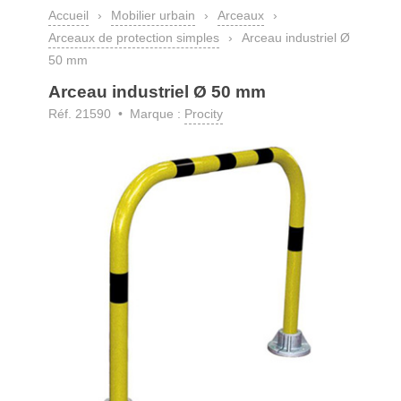
Accueil
›
Mobilier urbain
›
Arceaux
›
Arceaux de protection simples
›
Arceau industriel Ø
50 mm
Arceau industriel Ø 50 mm
Réf. 21590 • Marque :
Procity