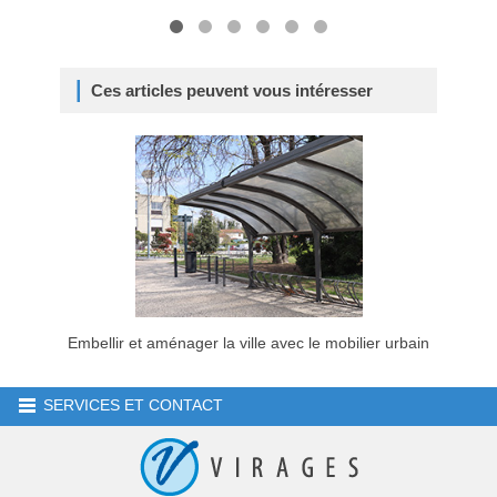
Ces articles peuvent vous intéresser
Embellir et aménager la ville avec le mobilier urbain
SERVICES ET CONTACT