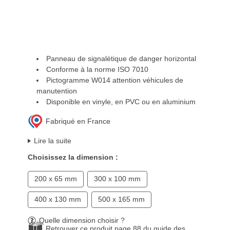
Panneau de signalétique de danger horizontal
Conforme à la norme ISO 7010
Pictogramme W014 attention véhicules de
manutention
Disponible en vinyle, en PVC ou en aluminium
Fabriqué en France
Lire la suite
Choisissez la dimension :
200 x 65 mm
300 x 100 mm
400 x 130 mm
500 x 165 mm
Quelle dimension choisir ?
Retrouver ce produit page 88 du guide des