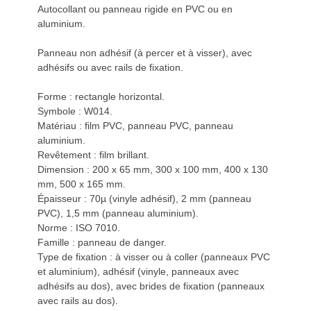
Autocollant ou panneau rigide en PVC ou en
aluminium.
Panneau non adhésif (à percer et à visser), avec
adhésifs ou avec rails de fixation.
Forme : rectangle horizontal.
Symbole : W014.
Matériau : film PVC, panneau PVC, panneau
aluminium.
Revêtement : film brillant.
Dimension : 200 x 65 mm, 300 x 100 mm, 400 x 130
mm, 500 x 165 mm.
Épaisseur : 70µ (vinyle adhésif), 2 mm (panneau
PVC), 1,5 mm (panneau aluminium).
Norme : ISO 7010.
Famille : panneau de danger.
Type de fixation : à visser ou à coller (panneaux PVC
et aluminium), adhésif (vinyle, panneaux avec
adhésifs au dos), avec brides de fixation (panneaux
avec rails au dos).