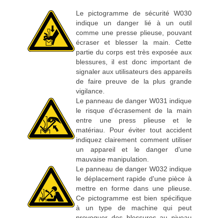
Le pictogramme de sécurité W030
indique un danger lié à un outil
comme une presse plieuse, pouvant
écraser et blesser la main. Cette
partie du corps est très exposée aux
blessures, il est donc important de
signaler aux utilisateurs des appareils
de faire preuve de la plus grande
vigilance.
Le panneau de danger W031 indique
le risque d'écrasement de la main
entre une press plieuse et le
matériau. Pour éviter tout accident
indiquez clairement comment utiliser
un appareil et le danger d'une
mauvaise manipulation.
Le panneau de danger W032 indique
le déplacement rapide d'une pièce à
mettre en forme dans une plieuse.
Ce pictogramme est bien spécifique
à un type de machine qui peut
provoquer des blessures au niveau