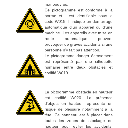
manoeuvres.
Ce pictogramme est conforme à la
norme et il est identifiable sous le
code W018. Il indique un démarrage
automatique d'un appareil ou d'une
machine. Les appareils avec mise en
route automatique peuvent
provoquer de graves accidents si une
personne n'y fait pas attention.
Le pictogramme danger écrasement
est représenté par une silhouette
humaine entre deux obstacles et
codifié W019.
Le pictogramme obstacle en hauteur
est codifié W020. La présence
d'objets en hauteur représente un
risque de blessure notamment à la
tête. Ce panneau est à placer dans
toutes les zones de stockage en
hauteur pour éviter les accidents.