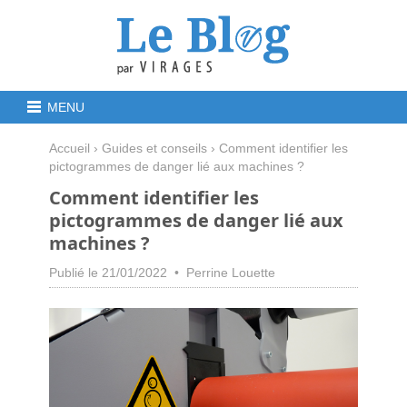
MENU
Accueil
›
Guides et conseils
› Comment identifier les
pictogrammes de danger lié aux machines ?
Comment identifier les
pictogrammes de danger lié aux
machines ?
Publié le 21/01/2022 • Perrine Louette