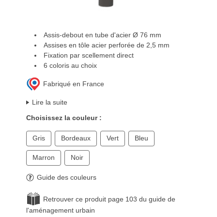
Assis-debout en tube d'acier Ø 76 mm
Assises en tôle acier perforée de 2,5 mm
Fixation par scellement direct
6 coloris au choix
Fabriqué en France
Lire la suite
Choisissez la couleur :
Gris
Bordeaux
Vert
Bleu
Marron
Noir
Guide des couleurs
Retrouver ce produit page 103 du guide de
l'aménagement urbain