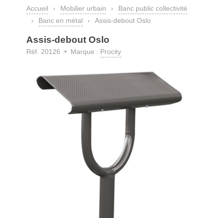
Accueil
›
Mobilier urbain
›
Banc public collectivité
›
Banc en métal
›
Assis-debout Oslo
Assis-debout Oslo
Réf. 20126 • Marque :
Procity