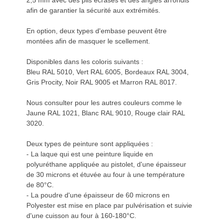
2,5 mm avec des plis écrasés et des angles arrondis
afin de garantier la sécurité aux extrémités.
En option, deux types d'embase peuvent être
montées afin de masquer le scellement.
Disponibles dans les coloris suivants :
Bleu RAL 5010, Vert RAL 6005, Bordeaux RAL 3004,
Gris Procity, Noir RAL 9005 et Marron RAL 8017.
Nous consulter pour les autres couleurs comme le
Jaune RAL 1021, Blanc RAL 9010, Rouge clair RAL
3020.
Deux types de peinture sont appliquées :
- La laque qui est une peinture liquide en
polyuréthane appliquée au pistolet, d'une épaisseur
de 30 microns et étuvée au four à une température
de 80°C.
- La poudre d'une épaisseur de 60 microns en
Polyester est mise en place par pulvérisation et suivie
d'une cuisson au four à 160-180°C.