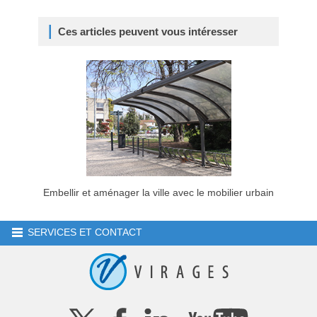
Ces articles peuvent vous intéresser
Embellir et aménager la ville avec le mobilier urbain
SERVICES ET CONTACT