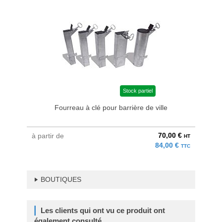
Stock partiel
Fourreau à clé pour barrière de ville
70,00 €
à partir de
HT
84,00 €
TTC
BOUTIQUES
Les clients qui ont vu ce produit ont
également consulté