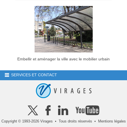
Embellir et aménager la ville avec le mobilier urbain
SERVICES ET CONTACT
Copyright © 1993-2026 Virages • Tous droits réservés •
Mentions légales