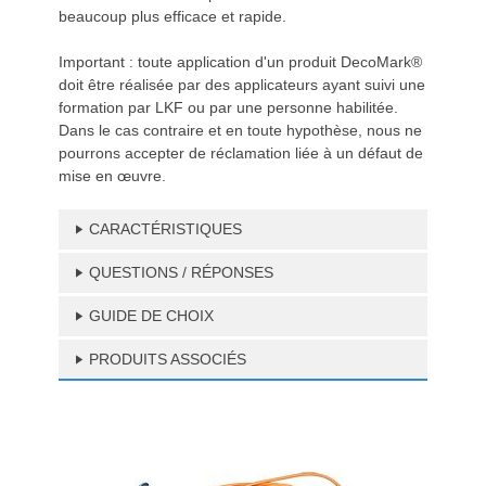
beaucoup plus efficace et rapide.
Important : toute application d'un produit DecoMark®
doit être réalisée par des applicateurs ayant suivi une
formation par LKF ou par une personne habilitée.
Dans le cas contraire et en toute hypothèse, nous ne
pourrons accepter de réclamation liée à un défaut de
mise en œuvre.
CARACTÉRISTIQUES
QUESTIONS / RÉPONSES
GUIDE DE CHOIX
PRODUITS ASSOCIÉS