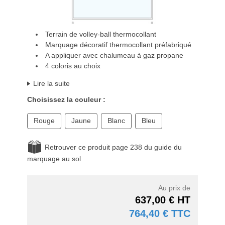
Terrain de volley-ball thermocollant
Marquage décoratif thermocollant préfabriqué
A appliquer avec chalumeau à gaz propane
4 coloris au choix
Lire la suite
Choisissez la couleur :
Rouge
Jaune
Blanc
Bleu
Retrouver ce produit page 238 du guide du
marquage au sol
Au prix de
637,00 € HT
764,40 € TTC