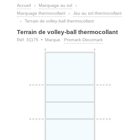
Accueil
›
Marquage au sol
›
Marquage thermocollant
›
Jeu au sol thermocollant
›
Terrain de volley-ball thermocollant
Terrain de volley-ball thermocollant
Réf. 31175 • Marque :
Premark-Decomark