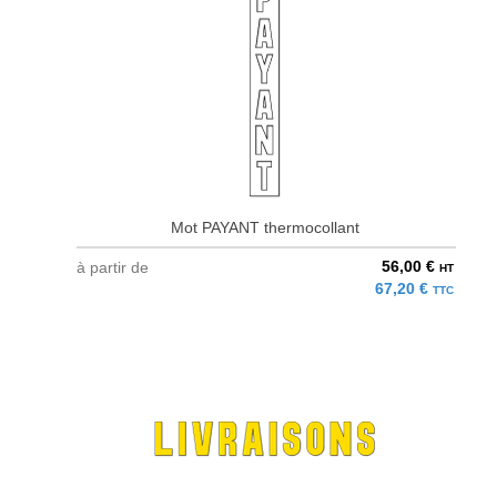
Mot PAYANT thermocollant
56,00 €
à partir de
HT
67,20 €
TTC