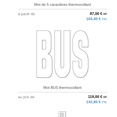
Mot de 5 caractères thermocollant
87,00 €
à partir de
HT
104,40 €
TTC
Mot BUS thermocollant
119,00 €
au prix de
HT
142,80 €
TTC