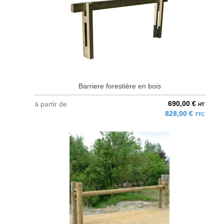
Barriere forestière en bois
690,00 €
à partir de
HT
828,00 €
TTC