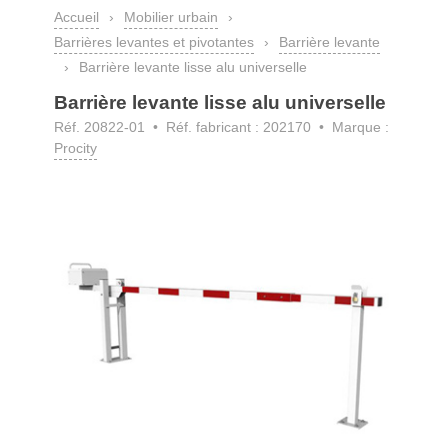
Accueil
›
Mobilier urbain
›
Barrières levantes et pivotantes
›
Barrière levante
›
Barrière levante lisse alu universelle
Barrière levante lisse alu universelle
Réf. 20822-01
• Réf. fabricant : 202170 • Marque :
Procity