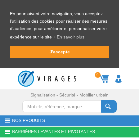
En poursuivant votre navigation, vous acceptez
l'utilisation des cookies pour réaliser des mesures
d'audience, pour améliorer et personnaliser votre
expérience sur le site
› En savoir plus
J'accepte
0
Signalisation - Sécurité - Mobilier urbain
NOS PRODUITS
BARRIÈRES LEVANTES ET PIVOTANTES