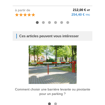
212,00 €
à partir de
à parti
HT
254,40 €
TTC
Ces articles peuvent vous intéresser
Comment choisir une barrière levante ou pivotante
Embelli
pour un parking ?