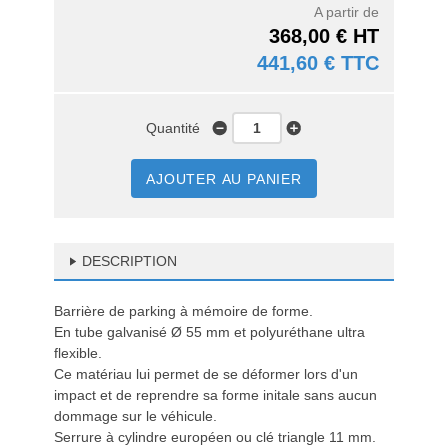
A partir de
368,00 € HT
441,60 € TTC
Quantité
AJOUTER AU PANIER
DESCRIPTION
Barrière de parking à mémoire de forme.
En tube galvanisé Ø 55 mm et polyuréthane ultra
flexible.
Ce matériau lui permet de se déformer lors d'un
impact et de reprendre sa forme initale sans aucun
dommage sur le véhicule.
Serrure à cylindre européen ou clé triangle 11 mm.