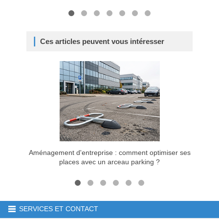
Ces articles peuvent vous intéresser
Aménagement d'entreprise : comment optimiser ses
Les cr
places avec un arceau parking ?
SERVICES ET CONTACT