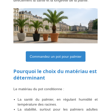
directement la santé et la longévité de la plante.
Commandez un pot pour palmier
Pourquoi le choix du matériau est
déterminant
Le matériau du pot conditionne :
La santé du palmier, en régulant humidité et
température des racines.
La stabilité, surtout pour les palmiers adultes