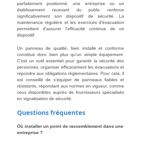
parfaitement positionné, une entreprise ou un
établissement recevant du public renforce
significativement son dispositif de sécurité. La
maintenance régulière et les exercices d'évacuation
permettent d'assurer l'efficacité continue de ce
dispositif.
Un panneau de qualité, bien installé et conforme
constitue donc bien plus qu'un simple équipement.
C'est un outil essentiel pour garantir la sécurité des
personnes, organiser efficacement les évacuations et
répondre aux obligations réglementaires. Pour cela, il
est conseillé de s'équiper de panneaux fiables et
résistants, répondant aux normes en vigueur, comme
ceux disponibles auprès de fournisseurs spécialisés
en signalisation de sécurité.
Questions fréquentes
Où installer un point de rassemblement dans une
entreprise ?