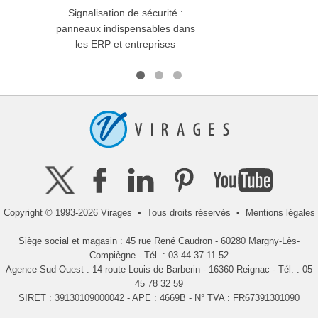
Signalisation de sécurité :
Q
panneaux indispensables dans
rasse
les ERP et entreprises
Copyright © 1993-2026 Virages • Tous droits réservés •
Mentions légales
Siège social et magasin : 45 rue René Caudron - 60280 Margny-Lès-
Compiègne - Tél. : 03 44 37 11 52
Agence Sud-Ouest : 14 route Louis de Barberin - 16360 Reignac - Tél. : 05
45 78 32 59
SIRET : 39130109000042 - APE : 4669B - N° TVA : FR67391301090