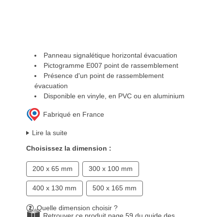
Panneau signalétique horizontal évacuation
Pictogramme E007 point de rassemblement
Présence d'un point de rassemblement
évacuation
Disponible en vinyle, en PVC ou en aluminium
Fabriqué en France
Lire la suite
Choisissez la dimension :
200 x 65 mm
300 x 100 mm
400 x 130 mm
500 x 165 mm
Quelle dimension choisir ?
Retrouver ce produit page 59 du guide des