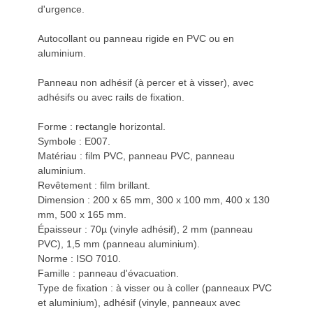
d'urgence.
Autocollant ou panneau rigide en PVC ou en
aluminium.
Panneau non adhésif (à percer et à visser), avec
adhésifs ou avec rails de fixation.
Forme : rectangle horizontal.
Symbole : E007.
Matériau : film PVC, panneau PVC, panneau
aluminium.
Revêtement : film brillant.
Dimension : 200 x 65 mm, 300 x 100 mm, 400 x 130
mm, 500 x 165 mm.
Épaisseur : 70µ (vinyle adhésif), 2 mm (panneau
PVC), 1,5 mm (panneau aluminium).
Norme : ISO 7010.
Famille : panneau d'évacuation.
Type de fixation : à visser ou à coller (panneaux PVC
et aluminium), adhésif (vinyle, panneaux avec