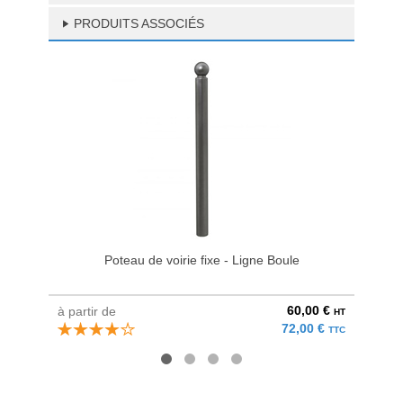
PRODUITS ASSOCIÉS
Poteau de voirie fixe - Ligne Boule
60,00 €
à partir de
à parti
HT
72,00 €
TTC