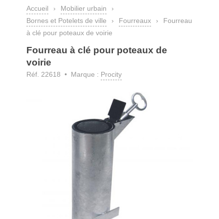
Accueil
›
Mobilier urbain
›
Bornes et Potelets de ville
›
Fourreaux
›
Fourreau
à clé pour poteaux de voirie
Fourreau à clé pour poteaux de
voirie
Réf. 22618 • Marque :
Procity