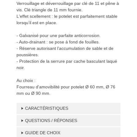
Verrouillage et déverrouillage par clé de 11 et pêne à
vis. Clé triangle de 11 mm fournie.
L'effet scellement : le potelet est parfaitement stable
lorsqu’il est en place.
- Galvanisé pour une parfaite anticorrosion.
- Auto-drainant : se pose à fond de fouilles.
- Réserve autorisant l’accumulation de sable et de
poussières.
- Protection de la serrure par cache basculant laqué
noir.
Au choix :
Fourreau d'amovibilité pour potelet Ø 60 mm, Ø 76
mm ou Ø 90 mm.
CARACTÉRISTIQUES
QUESTIONS / RÉPONSES
GUIDE DE CHOIX