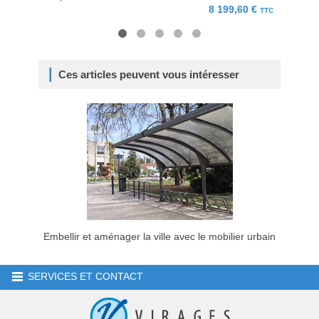
8 199,60 €
TTC
Ces articles peuvent vous intéresser
Embellir et aménager la ville avec le mobilier urbain
SERVICES ET CONTACT