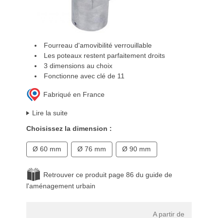
Fourreau d'amovibilité verrouillable
Les poteaux restent parfaitement droits
3 dimensions au choix
Fonctionne avec clé de 11
Fabriqué en France
Lire la suite
Choisissez la dimension :
Ø 60 mm
Ø 76 mm
Ø 90 mm
Retrouver ce produit page 86 du guide de
l'aménagement urbain
A partir de