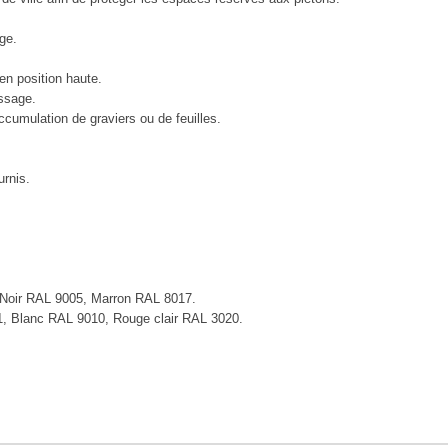
ge.
en position haute.
assage.
ccumulation de graviers ou de feuilles.
urnis.
 Noir RAL 9005, Marron RAL 8017.
1, Blanc RAL 9010, Rouge clair RAL 3020.