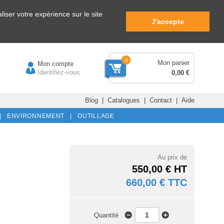
iser votre expérience sur le site
J'accepte
0
Mon panier
Mon compte
Identifiez-vous
0,00 €
Blog
|
Catalogues
|
Contact
|
Aide
|
ENVIRONNEMENT |
OUTILLAGE
Au prix de
550,00 € HT
660,00 € TTC
Quantité