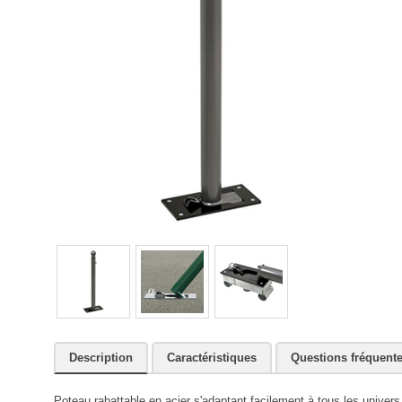
Description
Caractéristiques
Questions fréquent
Poteau rabattable en acier s'adaptant facilement à tous les univers