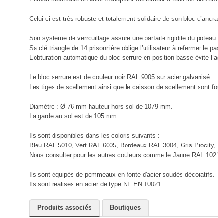
Celui-ci est très robuste et totalement solidaire de son bloc d’ancra
Son système de verrouillage assure une parfaite rigidité du poteau 
Sa clé triangle de 14 prisonnière oblige l’utilisateur à refermer le p
L’obturation automatique du bloc serrure en position basse évite l’a
Le bloc serrure est de couleur noir RAL 9005 sur acier galvanisé.
Les tiges de scellement ainsi que le caisson de scellement sont fo
Diamètre : Ø 76 mm hauteur hors sol de 1079 mm.
La garde au sol est de 105 mm.
Ils sont disponibles dans les coloris suivants :
Bleu RAL 5010, Vert RAL 6005, Bordeaux RAL 3004, Gris Procity,
Nous consulter pour les autres couleurs comme le Jaune RAL 102
Ils sont équipés de pommeaux en fonte d'acier soudés décoratifs.
Ils sont réalisés en acier de type NF EN 10021.
Produits associés
Boutiques