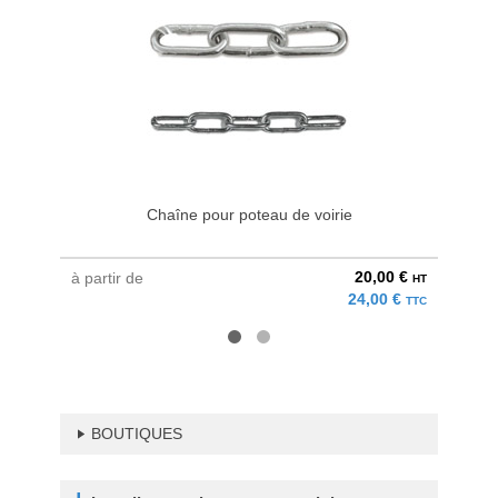
Chaîne pour poteau de voirie
20,00 €
à partir de
à parti
HT
24,00 €
TTC
BOUTIQUES