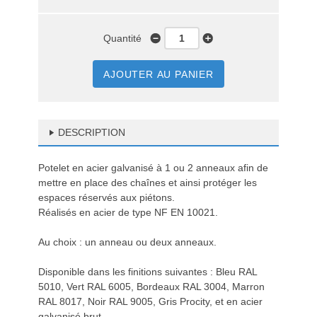
Quantité
AJOUTER AU PANIER
DESCRIPTION
Potelet en acier galvanisé à 1 ou 2 anneaux afin de
mettre en place des chaînes et ainsi protéger les
espaces réservés aux piétons.
Réalisés en acier de type NF EN 10021.
Au choix : un anneau ou deux anneaux.
Disponible dans les finitions suivantes : Bleu RAL
5010, Vert RAL 6005, Bordeaux RAL 3004, Marron
RAL 8017, Noir RAL 9005, Gris Procity, et en acier
galvanisé brut.