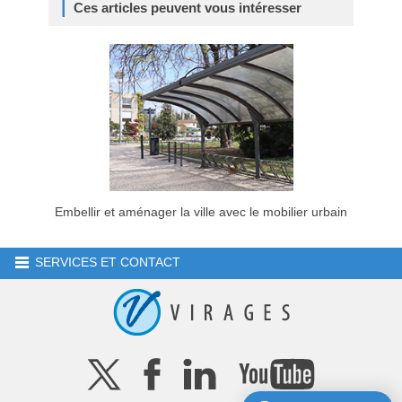
Ces articles peuvent vous intéresser
Embellir et aménager la ville avec le mobilier urbain
SERVICES ET CONTACT