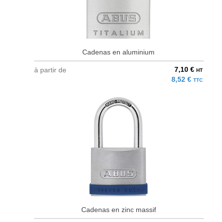
Cadenas en aluminium
7,10 €
à partir de
HT
8,52 €
TTC
Cadenas en zinc massif