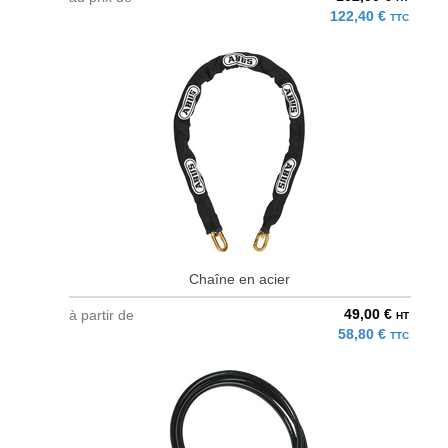
122,40 €
TTC
Chaîne en acier
49,00 €
à partir de
HT
58,80 €
TTC