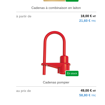
Cadenas à combinaison en laiton
18,00 €
à partir de
HT
21,60 €
TTC
En stock
Cadenas pompier
49,00 €
au prix de
HT
58,80 €
TTC