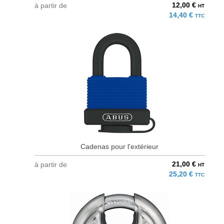
12,00 €
à partir de
HT
14,40 €
TTC
Cadenas pour l'extérieur
21,00 €
à partir de
HT
25,20 €
TTC