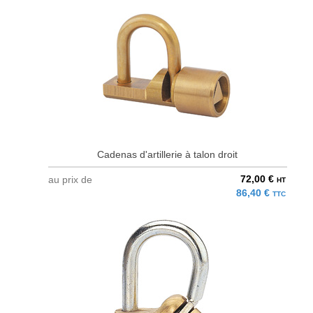
Cadenas d'artillerie à talon droit
72,00 €
au prix de
HT
86,40 €
TTC