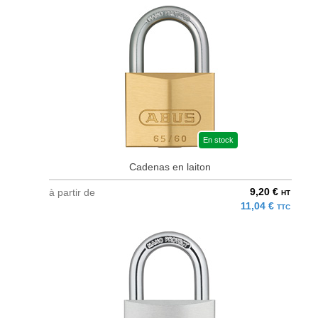
En stock
Cadenas en laiton
9,20 €
à partir de
HT
11,04 €
TTC