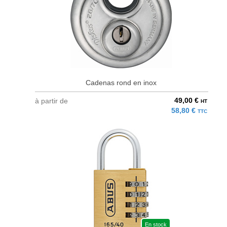
Cadenas rond en inox
49,00 €
à partir de
HT
58,80 €
TTC
En stock