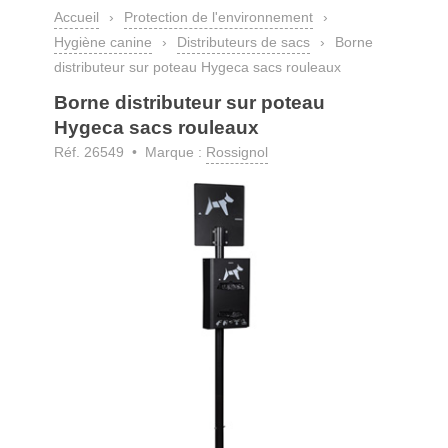
Accueil
›
Protection de l'environnement
›
Hygiène canine
›
Distributeurs de sacs
›
Borne
distributeur sur poteau Hygeca sacs rouleaux
Borne distributeur sur poteau
Hygeca sacs rouleaux
Réf. 26549 • Marque :
Rossignol