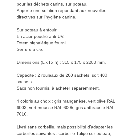
pour les déchets canins, sur poteau.
Apporte une solution répondant aux nouvelles
directives sur l’hygiène canine.
Sur poteau à enfouir.
En acier poudré anti-UV.
Totem signalètique fourni.
Serrure à clé.
Dimensions (L x l x h) : 315 x 175 x 2280 mm.
Capacité : 2 rouleaux de 200 sachets, soit 400
sachets.
Sacs non fournis, à acheter séparemment.
4 coloris au choix : gris manganèse, vert olive RAL
6003, vert mousse RAL 6005, gris anthracrite RAL
7016.
Livré sans corbeille, mais possibilité d’adapter les
corbeilles suivantes : corbeille Tulipe sur poteau,