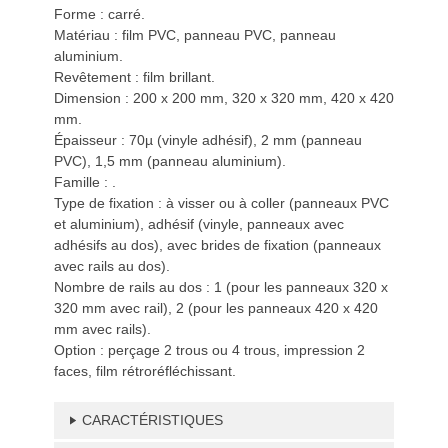
Forme : carré.
Matériau : film PVC, panneau PVC, panneau
aluminium.
Revêtement : film brillant.
Dimension : 200 x 200 mm, 320 x 320 mm, 420 x 420
mm.
Épaisseur : 70µ (vinyle adhésif), 2 mm (panneau
PVC), 1,5 mm (panneau aluminium).
Famille : .
Type de fixation : à visser ou à coller (panneaux PVC
et aluminium), adhésif (vinyle, panneaux avec
adhésifs au dos), avec brides de fixation (panneaux
avec rails au dos).
Nombre de rails au dos : 1 (pour les panneaux 320 x
320 mm avec rail), 2 (pour les panneaux 420 x 420
mm avec rails).
Option : perçage 2 trous ou 4 trous, impression 2
faces, film rétroréfléchissant.
CARACTÉRISTIQUES